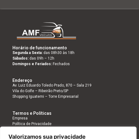
Horário de funcionamento
Segunda a Sexta:
das 08h30 às 18h
Sábados:
das 09h – 12h
Domingos e Feriados:
Fechados
Endereço
Av. Luiz Eduardo Toledo Prado, 870 – Sala 219
Vila do Golfe – Ribeirão Preto/SP
Shopping Iguatemi – Torre Empresarial
Termos e Políticas
Empresa
Política de Privacidade
Valorizamos sua privacidade
Siga-nos nas
Cadastre-se