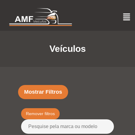
Veículos
Mostrar Filtros
Remover filtros