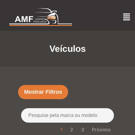
Veículos
Mostrar Filtros
1
2
3
Próximo