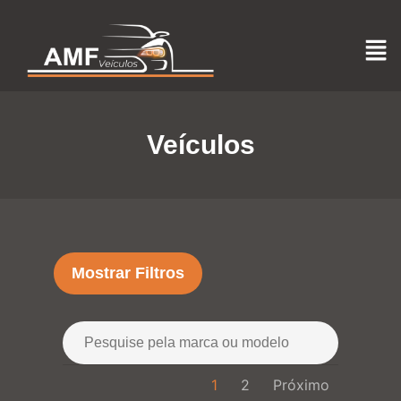
Veículos
Mostrar Filtros
1
2
Próximo