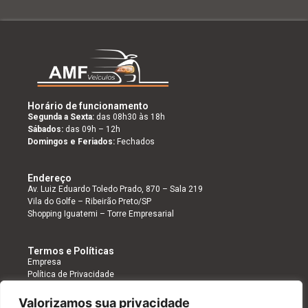
Horário de funcionamento
Segunda a Sexta:
das 08h30 às 18h
Sábados:
das 09h – 12h
Domingos e Feriados:
Fechados
Endereço
Av. Luiz Eduardo Toledo Prado, 870 – Sala 219
Vila do Golfe – Ribeirão Preto/SP
Shopping Iguatemi – Torre Empresarial
Termos e Políticas
Empresa
Política de Privacidade
Valorizamos sua privacidade
Siga-nos nas
Cadastre-se