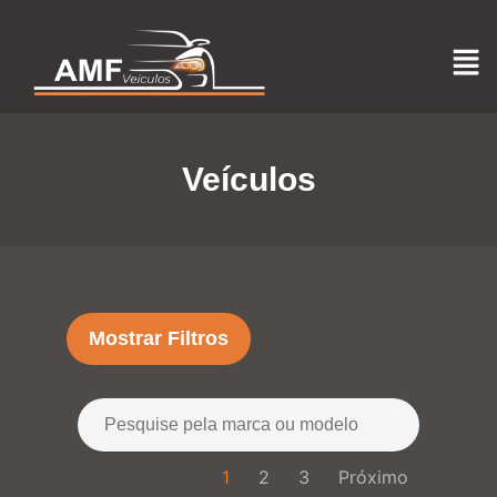
Veículos
Mostrar Filtros
1
2
3
Próximo