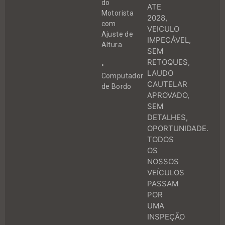
do
ATE
Motorista
2028,
com
VEICULO
Ajuste de
IMPECÁVEL,
Altura
SEM
RETOQUES,
•
LAUDO
Computador
CAUTELAR
de Bordo
APROVADO,
SEM
DETALHES,
OPORTUNIDADE.
TODOS
OS
NOSSOS
VEÍCULOS
PASSAM
POR
UMA
INSPEÇÃO