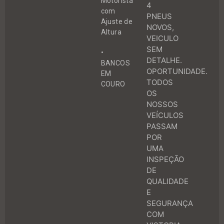
Motorista
4
com
PNEUS
Ajuste de
NOVOS,
Altura
VEICULO
SEM
•
DETALHE.
BANCOS
OPORTUNIDADE.
EM
TODOS
COURO
OS
NOSSOS
VEÍCULOS
PASSAM
POR
UMA
INSPEÇÃO
DE
QUALIDADE
E
SEGURANÇA
COM