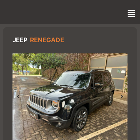
JEEP
RENEGADE