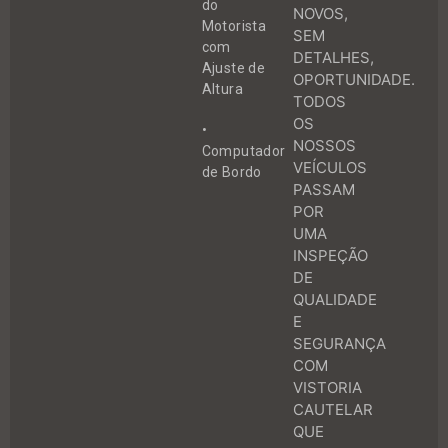
do
NOVOS,
Motorista
SEM
com
DETALHES,
Ajuste de
OPORTUNIDADE.
Altura
TODOS
OS
•
NOSSOS
Computador
VEÍCULOS
de Bordo
PASSAM
POR
UMA
INSPEÇÃO
DE
QUALIDADE
E
SEGURANÇA
COM
VISTORIA
CAUTELAR
QUE